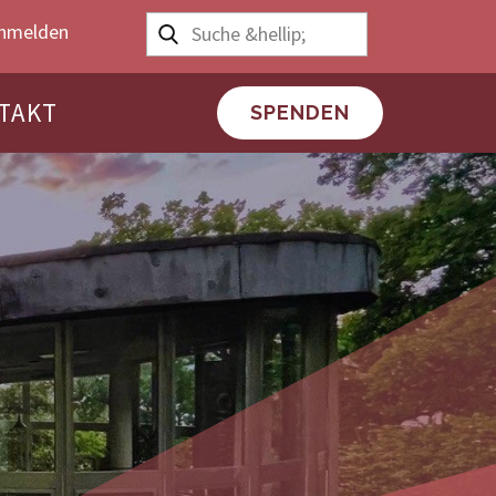
nmelden
TAKT
SPENDEN