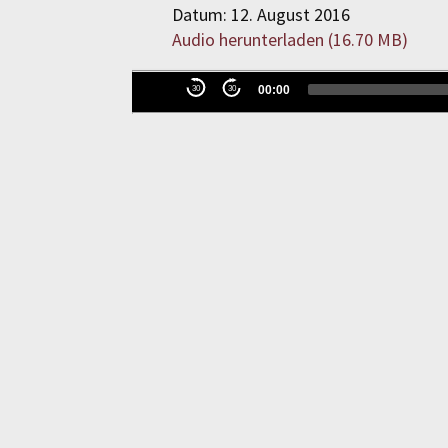
Datum: 12. August 2016
Audio herunterladen (
16.70 MB
)
Audio-
00:00
30
30
Player