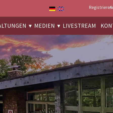
Registrieren
A
ALTUNGEN
MEDIEN
LIVESTREAM
KON