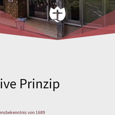
ive Prinzip
ensbekenntnis von 1689