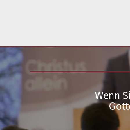
Wenn Si
Gott