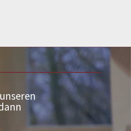
 unseren
 dann