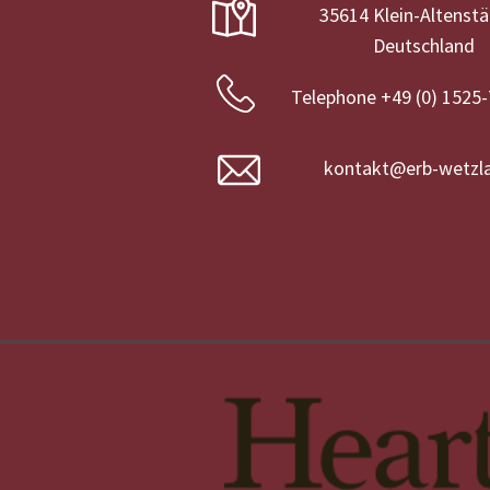
35614 Klein-Altenst
Deutschland
Telephone +49 (0) 1525
kontakt@erb-wetzla