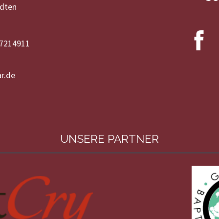
ädten
-7214911
r.de
UNSERE PARTNER