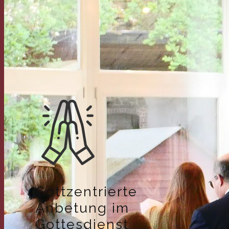
Gottzentrierte
Anbetung im
Gottesdienst