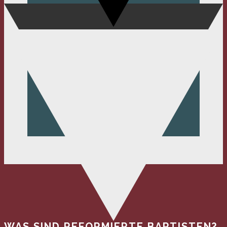
WAS SIND REFORMIERTE BAPTISTEN?