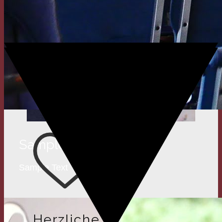
Sample Title
Sample Text
Herzliche