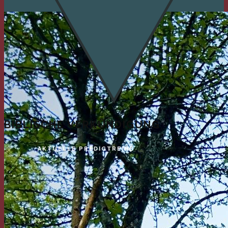
BIBLISCHE VERKÜNDIGUNG
AKTUELLE PREDIGTREIHE