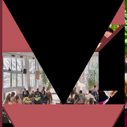
HERZLICH WILLKOMMEN
BEI DER
ERB WETZLAR