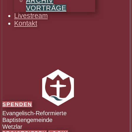
ARCHIV
VORTRÄGE
Livestream
Kontakt
SPENDEN
Evangelisch-Reformierte
Baptistengemeinde
Wetzlar