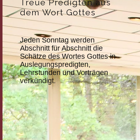
Treue Predigten aus
dem Wort Gottes
Jeden Sonntag werden
Abschnitt für Abschnitt die
Schätze des Wortes Gottes in
Auslegungspredigten,
Lehrstunden und Vorträgen
verkündigt.