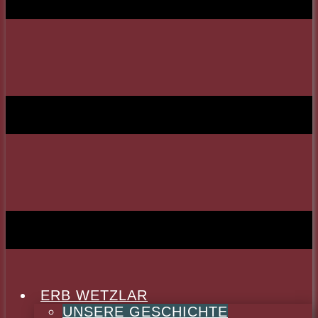
ERB WETZLAR
UNSERE GESCHICHTE