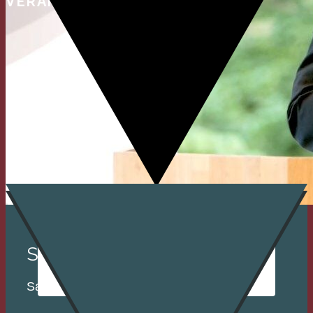
VERANSTALTUNGEN
Sample Title
Sample Text