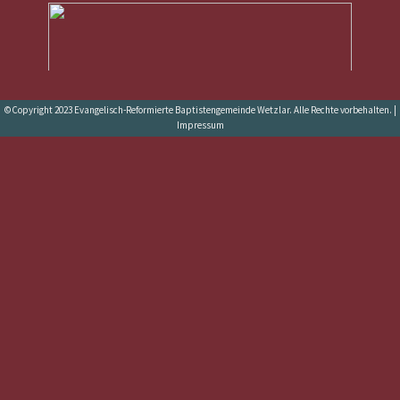
©Copyright 2023 Evangelisch-Reformierte Baptistengemeinde Wetzlar. Alle Rechte vorbehalten. |
Impressum