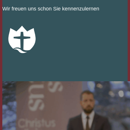
Wir freuen uns schon Sie kennenzulernen
KONTAKTIEREN SIE UNS
Wenn Sie weitere Fragen haben oder unseren
Gottesdienst besuchen möchten, dann