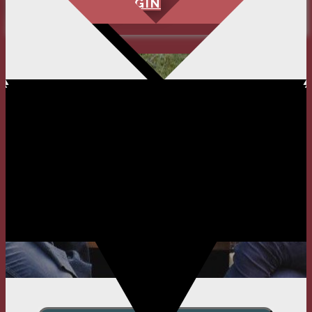
REGISTRIEREN
LOGIN
SPENDEN
KONTAKT