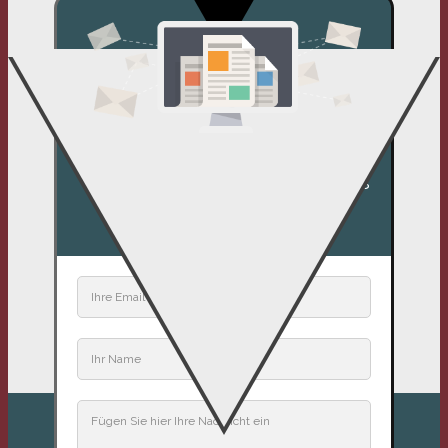
Wir freue
n uns sehr, wenn Sie uns
kontaktieren!