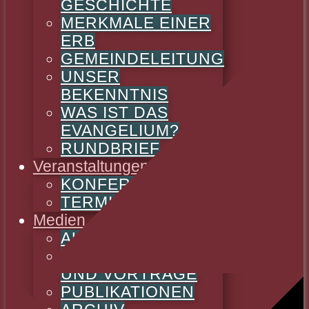
GESCHICHTE
MERKMALE EINER
ERB
GEMEINDELEITUNG
UNSER
BEKENNTNIS
WAS IST DAS
EVANGELIUM?
RUNDBRIEF
Veranstaltungen
KONFERENZEN
TERMINE
Medien
AUSLEGUNGSPREDIGTEN
LEHRPREDIGTEN
UND VORTRÄGE
PUBLIKATIONEN