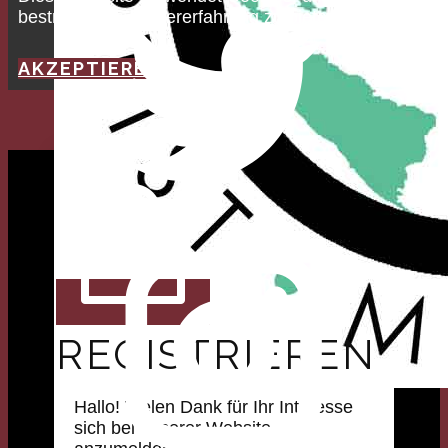
bestmögliche Nutzererfahrung zu bieten.
AKZEPTIEREN
REGISTRIEREN
Hallo! Vielen Dank für Ihr Interesse
sich bei unserer Website