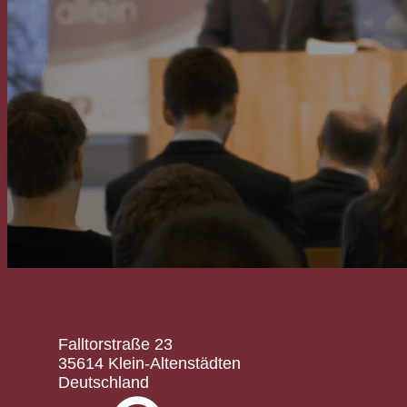
kontaktieren Sie uns gerne!
KONTAKT
EVANGELISCH-REFORMIERTE
BAPTISTENGEMEINDE
WETZLAR
Falltorstraße 23
35614 Klein-Altenstädten
Deutschland