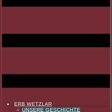
ERB WETZLAR
UNSERE GESCHICHTE