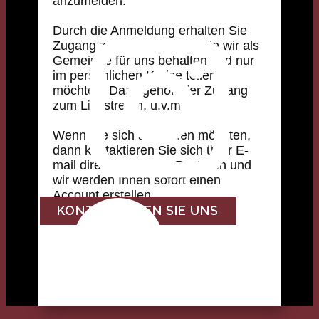
anzumelden.
Durch die Anmeldung erhalten Sie
Zugang zu Informationen, die wir als
Gemeinde für uns behalten und nur
im persönlichen Kreise teilen
möchten. Dazu gehört der Zugang
zum Livestream, u.v.m.
Wenn Sie sich anmelden möchten,
dann kontaktieren Sie sich über E-
mail direkt an unsere Pastoren und
wir werden Ihnen sofort einen
Account erstellen.
KONTAKTIEREN SIE UNS