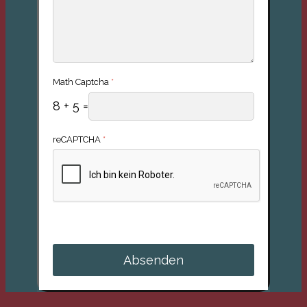
Math Captcha
*
8 + 5 =
reCAPTCHA
*
Absenden