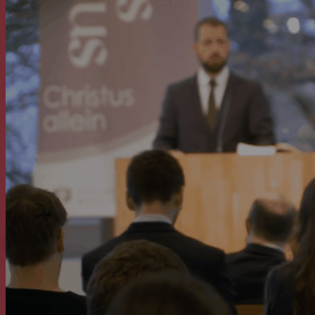
(wörtl. Übersetzung).
KONTAKTIEREN SIE UNS
Berlin, den 15. September
1909
Wenn Sie weitere Fragen haben oder unseren
Gottesdienst besuchen möchten, dann
kontaktieren Sie uns gerne!
KONTAKT
EVANGELISCH-REFORMIERTE
BAPTISTENGEMEINDE
WETZLAR