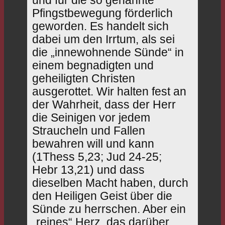
und für die so genannte
Pfingstbewegung förderlich
geworden. Es handelt sich
dabei um den Irrtum, als sei
die „innewohnende Sünde“ in
einem begnadigten und
geheiligten Christen
ausgerottet. Wir halten fest an
der Wahrheit, dass der Herr
die Seinigen vor jedem
Straucheln und Fallen
bewahren will und kann
(1Thess 5,23; Jud 24‑25;
Hebr 13,21) und dass
dieselben Macht haben, durch
den Heiligen Geist über die
Sünde zu herrschen. Aber ein
„reines“ Herz, das darüber