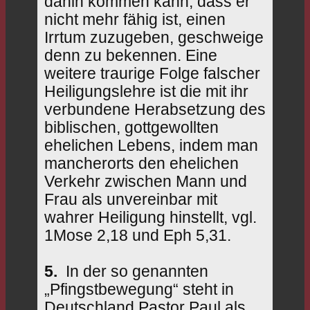
dahin kommen kann, dass er
nicht mehr fähig ist, einen
Irrtum zuzugeben, geschweige
denn zu bekennen. Eine
weitere traurige Folge falscher
Heiligungslehre ist die mit ihr
verbundene Herabsetzung des
biblischen, gottgewollten
ehelichen Lebens, indem man
mancherorts den ehelichen
Verkehr zwischen Mann und
Frau als unvereinbar mit
wahrer Heiligung hinstellt, vgl.
1Mose 2,18 und Eph 5,31.
5.
In der so genannten
„Pfingstbewegung“ steht in
Deutschland Pastor Paul als