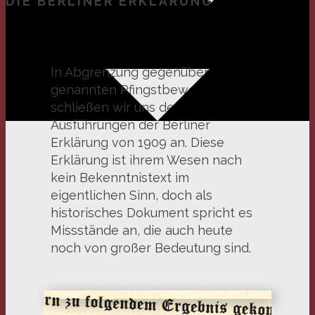
DIE BERLINER ERKLÄRUNG VON 1909
In Abgrenzung gegenüber der so
genannten Pfingstbewegung
schließen wir uns den
Ausführungen der Berliner
Erklärung von 1909 an. Diese
Erklärung ist ihrem Wesen nach
kein Bekenntnistext im
eigentlichen Sinn, doch als
historisches Dokument spricht es
Missstände an, die auch heute
noch von großer Bedeutung sind.