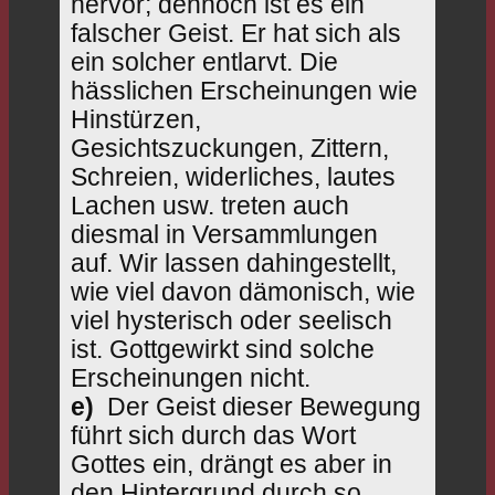
hervor; dennoch ist es ein
falscher Geist. Er hat sich als
ein solcher entlarvt. Die
hässlichen Erscheinungen wie
Hinstürzen,
Gesichtszuckungen, Zittern,
Schreien, widerliches, lautes
Lachen usw. treten auch
diesmal in Versammlungen
auf. Wir lassen dahingestellt,
wie viel davon dämonisch, wie
viel hysterisch oder seelisch
ist. Gottgewirkt sind solche
Erscheinungen nicht.
e)
Der Geist dieser Bewegung
führt sich durch das Wort
Gottes ein, drängt es aber in
den Hintergrund durch so