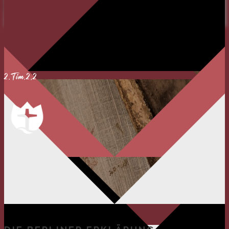
REGISTRIEREN
LOGIN
SPENDEN
UNSER
BEKENNTNIS
2.Tim.2,2