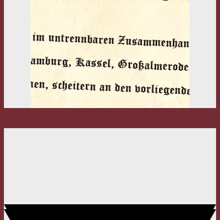
In Abgrenzung gegenüber der so