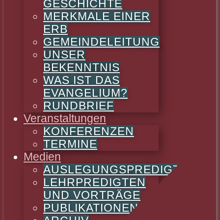
GESCHICHTE
MERKMALE EINER
ERB
GEMEINDELEITUNG
UNSER
BEKENNTNIS
WAS IST DAS
EVANGELIUM?
RUNDBRIEF
Veranstaltungen
KONFERENZEN
TERMINE
Medien
AUSLEGUNGSPREDIGTEN
LEHRPREDIGTEN
UND VORTRÄGE
PUBLIKATIONEN