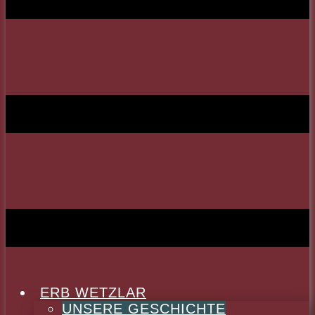
ERB WETZLAR
UNSERE GESCHICHTE